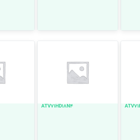
ATV71HD18N4
ATV71