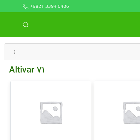
+9821 3394 0406
Altivar 71