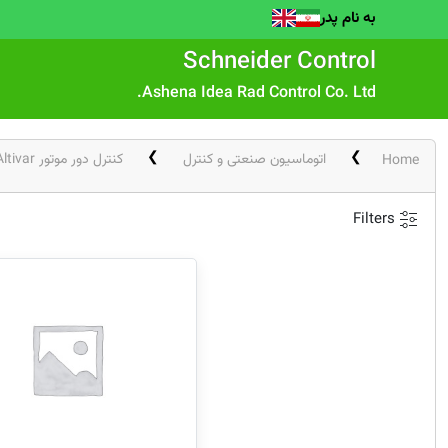
به نام پدر
Schneider Control
Ashena Idea Rad Control Co. Ltd.
اتوماسیون صنعتی و کنترل
کنترل دور موتور Altivar
Home
Filters