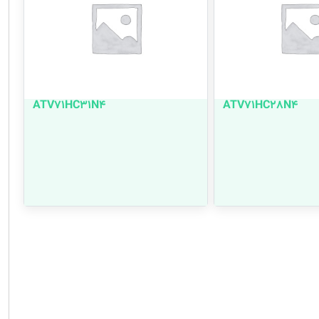
ATV71HC31N4
ATV71HC28N4