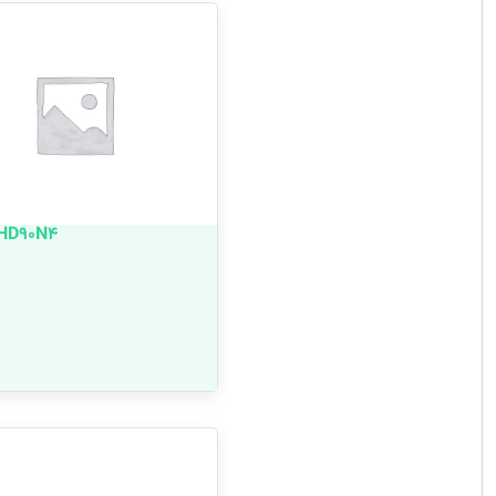
HD90N4