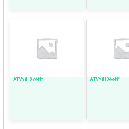
ATV71HD75N4
ATV71HD55N4