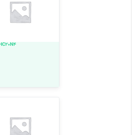
HC20N4