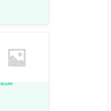
HD15N4