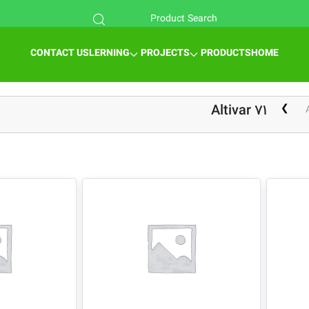
CONTACT US
LERNING
PROJECTS
PRODUCTS
HOME
Altivar 71