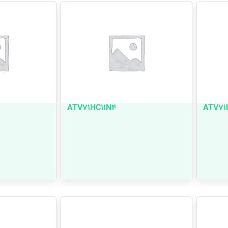
ATV71HC11N4
ATV71