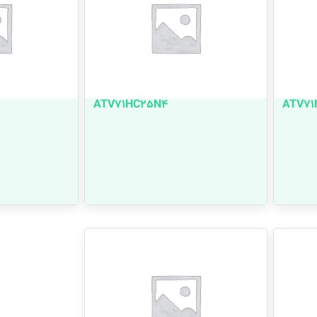
ATV71HC25N4
ATV71