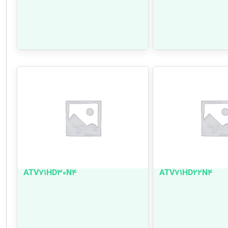
ATV71HD30N4
ATV71HD22N4