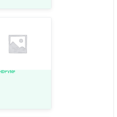
HD37N4