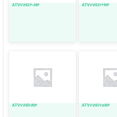
ATV71HU30N4
ATV71HU22N4
ATV71HD11N4
ATV71HU75N4