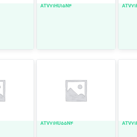
ATV71HU15N4
ATV71
ATV71HU55N4
ATV71