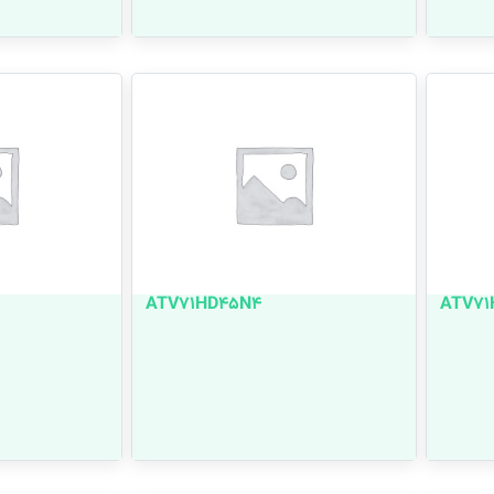
ATV71HD45N4
ATV71