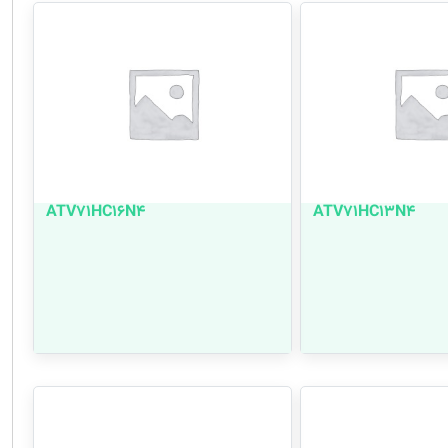
ATV71HC16N4
ATV71HC13N4